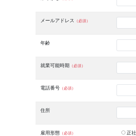
メールアドレス
（必須）
年齢
就業可能時期
（必須）
電話番号
（必須）
住所
雇用形態
正
（必須）