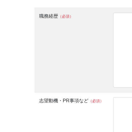
職務経歴
（必須）
志望動機・PR事項など
（必須）